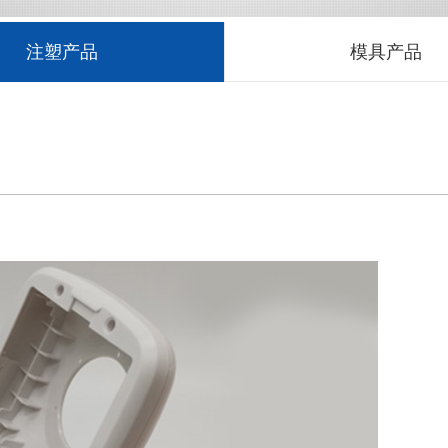
注塑产品
模具产品