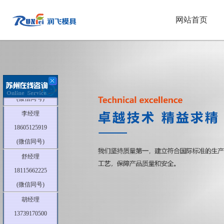
网站首页
胡经理
13739170500
(微信同号)
李经理
18605125919
(微信同号)
舒经理
18115662225
(微信同号)
胡经理
13739170500
(微信同号)