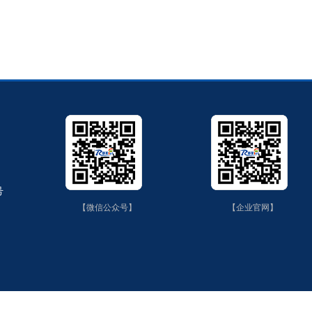
号
【微信公众号】
【企业官网】