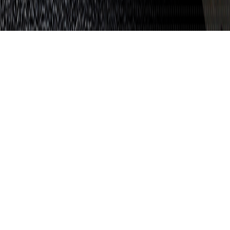
企业介绍
COMPANY PROFILE
我公司成立于2007年，总投资3000万元人民币，是专业从事
注塑成型的民营企业。
公司现占地25000㎡，建有厂房18000㎡，办公生活用房1200
㎡，现有员工100余名，内设成型、模具两个生产车间，我们