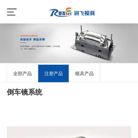
全部产品
注塑产品
模具产品
倒车镜系统