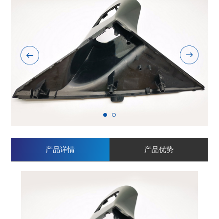
1
2
产品详情
产品优势