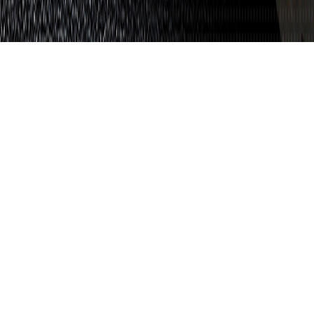
企业介绍
COMPANY PROFILE
我公司成立于2007年，总投资3000万元人民币，是专业从事
注塑成型的民营企业。
公司现占地25000㎡，建有厂房18000㎡，办公生活用房1200
㎡，现有员工100余名，内设成型、模具两个生产车间，我们