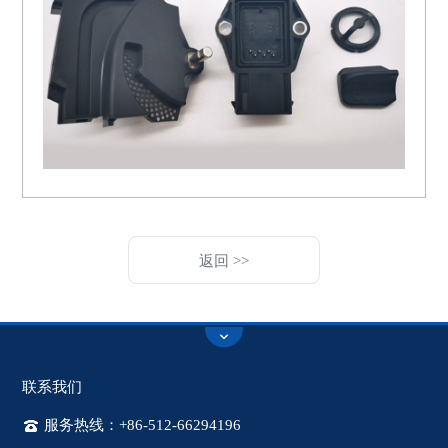
返回 >>
联系我们
服务热线：+86-512-66294196