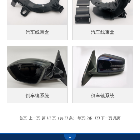
汽车线束盒
汽车线束盒
倒车镜系统
倒车镜系统
首页
上一页
第 1/3 页（共 33 条） 每页12条
1
2
3
下一页
尾页